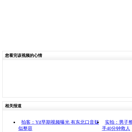
您看完该视频的心情
相关报道
拍客：Yif早期视频曝光 有东北口音疑
实拍：男子整
似整容
手40分钟救人