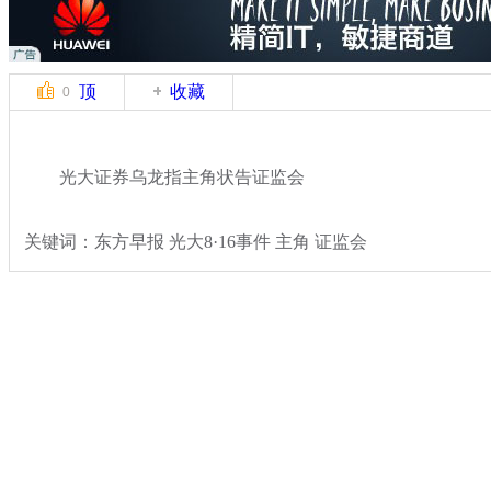
顶
收藏
0
光大证券乌龙指主角状告证监会
关键词：东方早报 光大8·16事件 主角 证监会
分类名称：
民生新闻