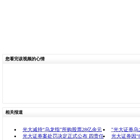
您看完该视频的心情
相关报道
光大减持“乌龙指”所购股票28亿余元
"光大证券乌
光大证券案处罚决定正式公布 四责任
光大证券因“8