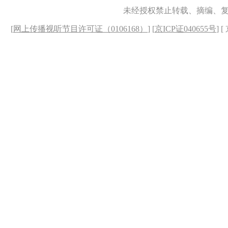
未经授权禁止转载、摘编、
[
网上传播视听节目许可证（0106168）
] [
京ICP证040655号
] 