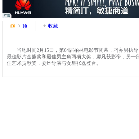
顶
收藏
0
当地时间2月15日，第64届柏林电影节闭幕，刁亦男执
最佳影片金熊奖和最佳男主角两项大奖，廖凡获影帝，另一
佳艺术贡献奖，娄烨导演与女星张磊登台。
关键词：白日焰火 柏林电影节 金熊奖 廖凡 影帝
分类名称：
文娱前线