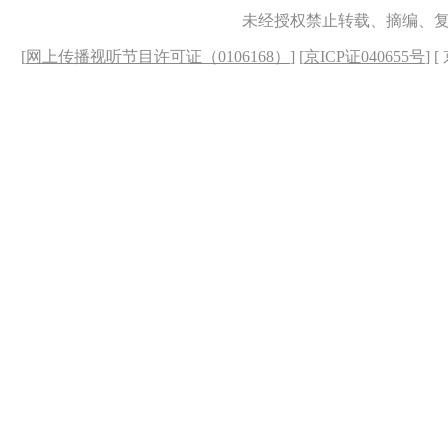
未经授权禁止转载、摘编、
[
网上传播视听节目许可证（0106168）
] [
京ICP证040655号
] 