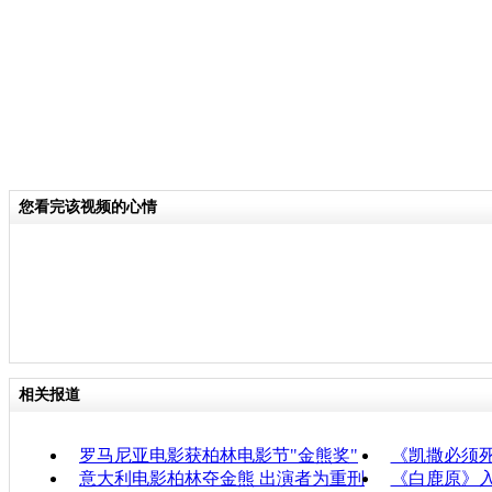
您看完该视频的心情
相关报道
罗马尼亚电影获柏林电影节"金熊奖"
《凯撒必须
意大利电影柏林夺金熊 出演者为重刑
《白鹿原》