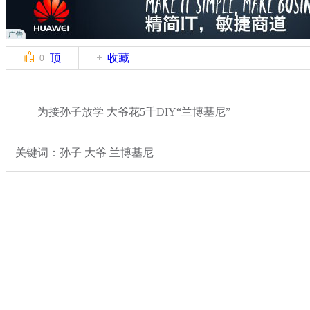
顶
收藏
0
为接孙子放学 大爷花5千DIY“兰博基尼”
关键词：孙子 大爷 兰博基尼
分类名称：
热点新闻