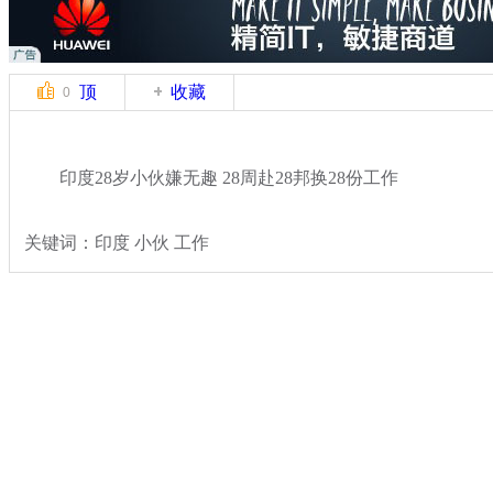
顶
收藏
0
印度28岁小伙嫌无趣 28周赴28邦换28份工作
关键词：印度 小伙 工作
分类名称：
国际新闻