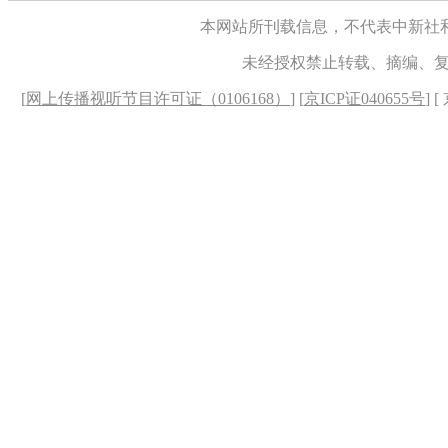
本网站所刊载信息，不代表中新社
未经授权禁止转载、摘编、
[
网上传播视听节目许可证（0106168）
] [
京ICP证040655号
] 