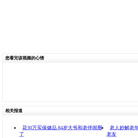
您看完该视频的心情
相关报道
花30万买保健品 84岁大爷和老伴闹掰
老人妙解老年
了
老友