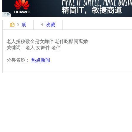
顶
收藏
0
老人扭秧歌全是女舞伴 老伴吃醋闹离婚
关键词：老人 女舞伴 老伴
分类名称：
热点新闻