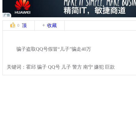
顶
收藏
0
骗子盗取QQ号假冒“儿子”骗走40万
关键词：霍邱 骗子 QQ号 儿子 警方 南宁 嫌犯 巨款
分类名称：
热点新闻