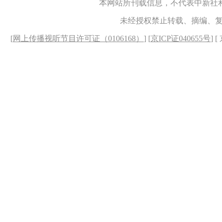
本网站所刊载信息，不代表中新社
未经授权禁止转载、摘编、
[
网上传播视听节目许可证（0106168）
] [
京ICP证040655号
] 