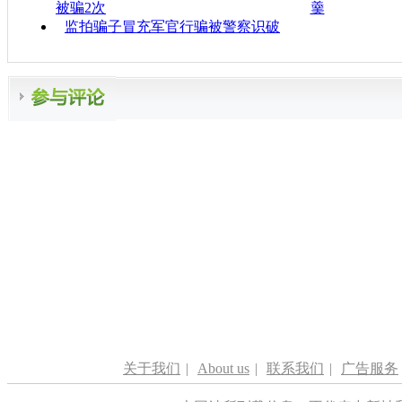
被骗2次
羹
监拍骗子冒充军官行骗被警察识破
关于我们
|
About us
|
联系我们
|
广告服务