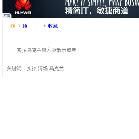
顶
收藏
0
实拍乌克兰警方驱散示威者
关键词：实拍 清场 乌克兰
分类名称：
国际新闻
乌克兰局势
标签：
专题：
乌克兰政局持续动荡