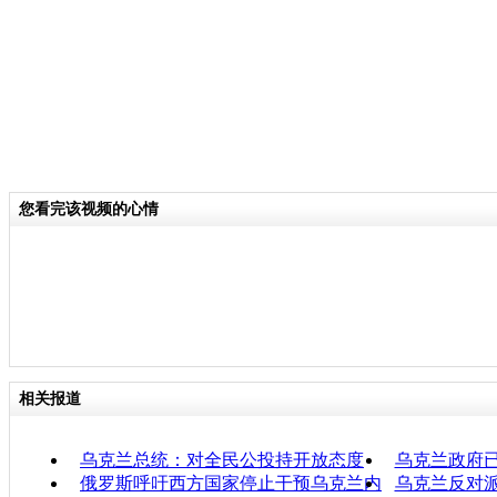
您看完该视频的心情
相关报道
乌克兰总统：对全民公投持开放态度
乌克兰政府
俄罗斯呼吁西方国家停止干预乌克兰内
乌克兰反对