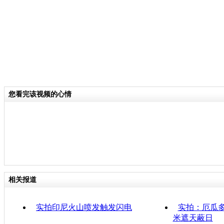
您看完该视频的心情
相关报道
实拍印尼火山喷发触发闪电
实拍：厄瓜
米遮天蔽日