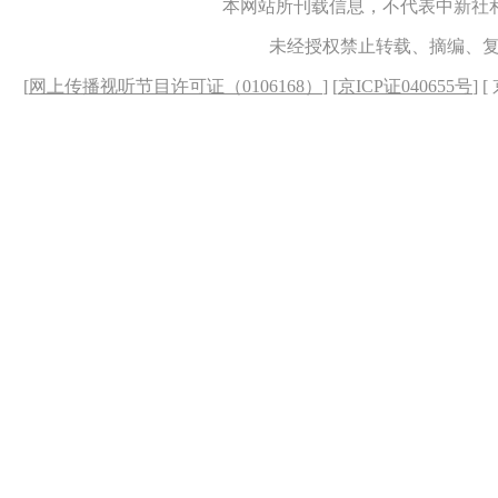
本网站所刊载信息，不代表中新社
未经授权禁止转载、摘编、
[
网上传播视听节目许可证（0106168）
] [
京ICP证040655号
] 