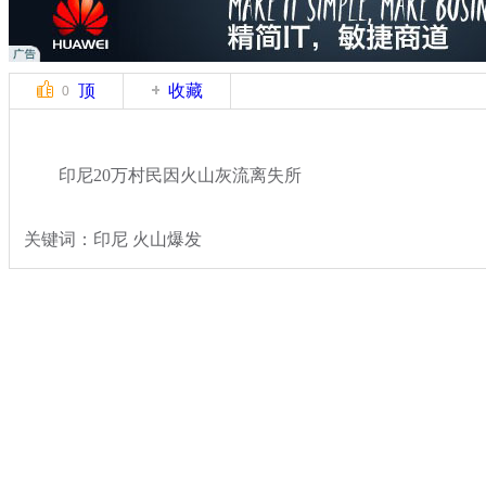
顶
收藏
0
印尼20万村民因火山灰流离失所
关键词：印尼 火山爆发
分类名称：
国际新闻