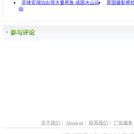
菲律宾湖泊出现大量死鱼 或因火山运
英国摄影师
动
关于我们
|
About us
|
联系我们
|
广告服务