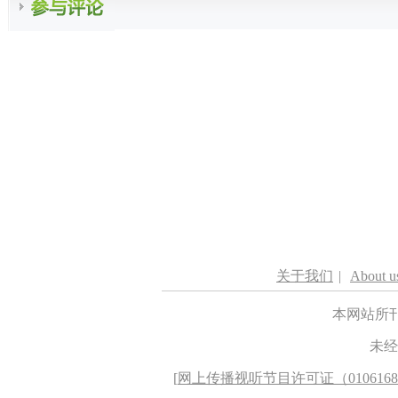
关于我们
|
About u
本网站所
未经
[
网上传播视听节目许可证（010616