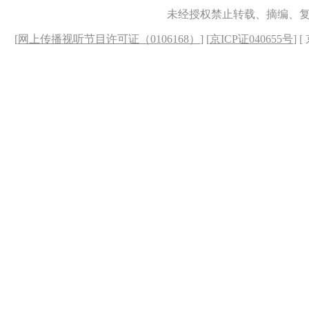
未经授权禁止转载、摘编、
[
网上传播视听节目许可证（0106168）
] [
京ICP证040655号
] 