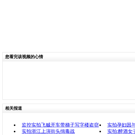
您看完该视频的心情
相关报道
监控实拍飞贼开车带梯子写字楼盗窃
实拍孕妇因
实拍浙江上演街头缉毒战
实拍:醉酒女