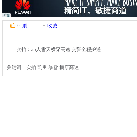
顶
收藏
0
实拍：25人雪天横穿高速 交警全程护送
关键词：实拍 凯里 暴雪 横穿高速
分类名称：
热点新闻