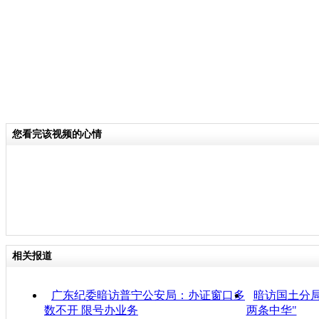
您看完该视频的心情
相关报道
广东纪委暗访普宁公安局：办证窗口多
暗访国土分局
数不开 限号办业务
两条中华"