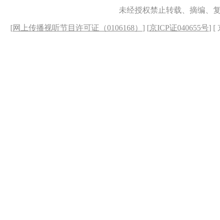
未经授权禁止转载、摘编、
[
网上传播视听节目许可证（0106168）
] [
京ICP证040655号
] 