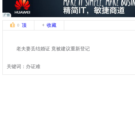
顶
收藏
0
老夫妻丢结婚证 竟被建议重新登记
关键词：办证难
分类名称：
热点新闻