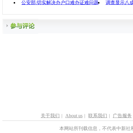
公安部:切实解决办户口难办证难问题
调查显示八
关于我们
|
About us
|
联系我们
|
广告服务
本网站所刊载信息，不代表中新社