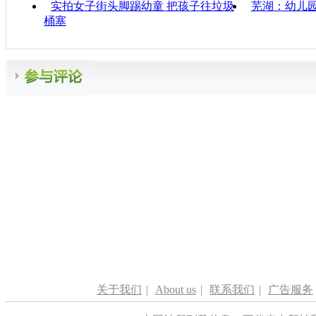
实拍女子街头脚踢幼童 把孩子往垃圾
芜湖：幼儿园
桶塞
关于我们
|
About us
|
联系我们
|
广告服务