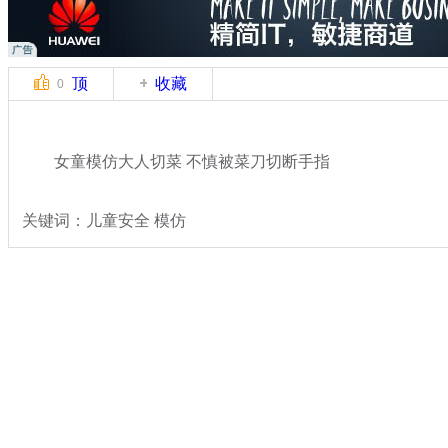
顶
收藏
0
女童模仿大人切菜 不慎被菜刀切断手指
关键词：儿童安全 模仿
分类名称：
热点新闻