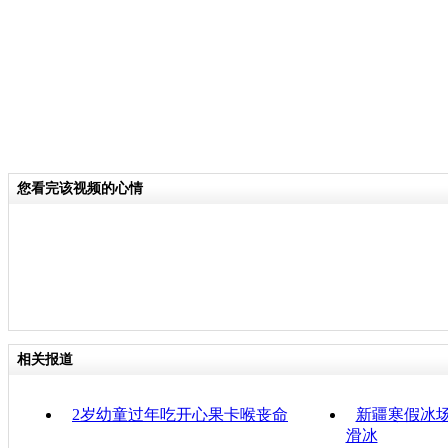
您看完该视频的心情
相关报道
2岁幼童过年吃开心果卡喉丧命
新疆寒假冰
滑冰