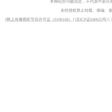
本网站所刊载信息，不代表中新社
未经授权禁止转载、摘编、
[
网上传播视听节目许可证（0106168）
] [
京ICP证040655号
] 