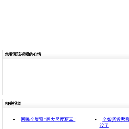
您看完该视频的心情
相关报道
网曝全智贤“最大尺度写真”
全智贤近照曝
没了