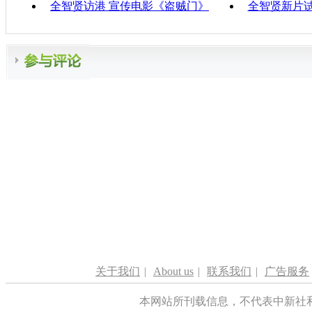
全智贤访港 宣传电影《盗贼门》
全智贤新片试
关于我们
|
About us
|
联系我们
|
广告服务
本网站所刊载信息，不代表中新社