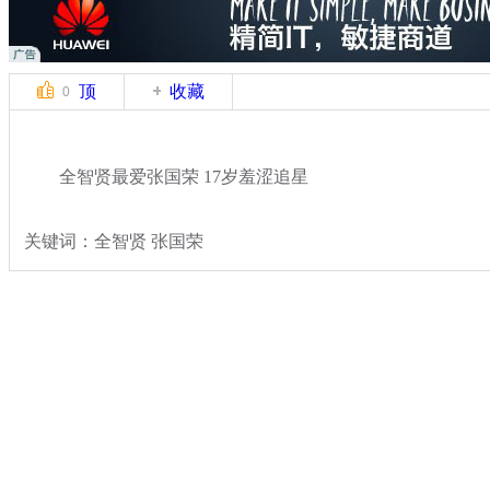
顶
收藏
0
全智贤最爱张国荣 17岁羞涩追星
关键词：全智贤 张国荣
分类名称：
文娱前线
美女
标签：