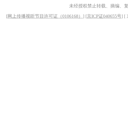
未经授权禁止转载、摘编、
[
网上传播视听节目许可证（0106168）
] [
京ICP证040655号
] 