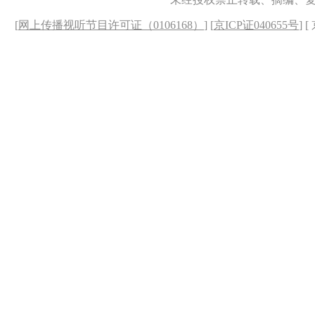
[
网上传播视听节目许可证（0106168）
] [
京ICP证040655号
] 