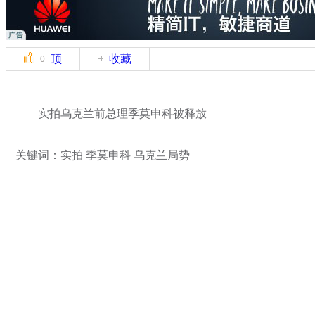
顶
收藏
0
实拍乌克兰前总理季莫申科被释放
关键词：实拍 季莫申科 乌克兰局势
分类名称：
国际新闻
乌克兰局势
标签：
专题：
乌克兰政局持续动荡