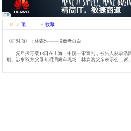
顶
收藏
0
《面对面》：林森浩——投毒者自白
复旦投毒案18日在上海二中院一审宣判，被告人林森浩
刑。涉事双方父母都泪洒庭审现场，林森浩父亲表示会上诉
关键词：复旦投毒案 面对面
分类名称：
热点新闻