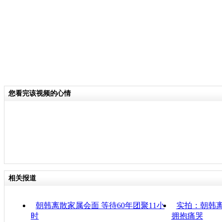
您看完该视频的心情
相关报道
朝韩离散家属会面 等待60年团聚11小
实拍：朝韩离
时
拥抱痛哭