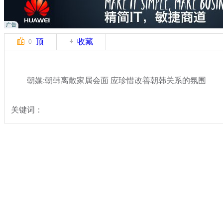
顶
收藏
0
朝媒:朝韩离散家属会面 应珍惜改善朝韩关系的氛围
关键词：
分类名称：
国际新闻
朝鲜
标签：