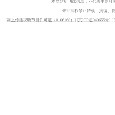
本网站所刊载信息，不代表中新社
未经授权禁止转载、摘编、
[
网上传播视听节目许可证（0106168）
] [
京ICP证040655号
] 