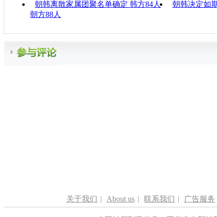
朝韩离散家属团聚名单确定 韩方84人
朝韩决定如
朝方88人
关于我们
|
About us
|
联系我们
|
广告服务