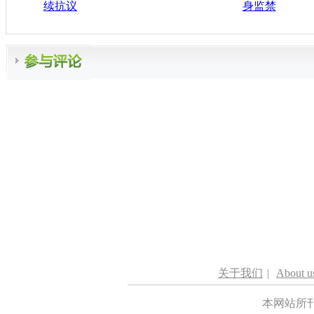
续抗议
身监禁
关于我们
|
About u
本网站所