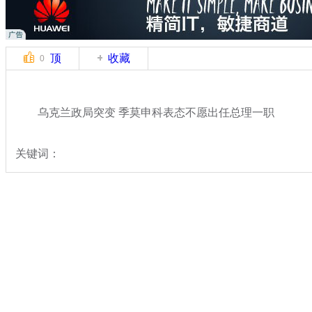
顶
收藏
0
乌克兰政局突变 季莫申科表态不愿出任总理一职
关键词：
分类名称：
国际新闻
乌克兰局势
标签：
专题：
乌克兰政局持续动荡