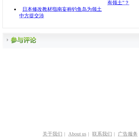
有领土”？
日本修改教材指南妄称钓鱼岛为领土
中方提交涉
关于我们
|
About us
|
联系我们
|
广告服务