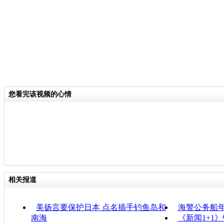
您看完该视频的心情
相关报道
美扬言要保护日本 点名插手钓鱼岛和
海警公务船
南海
《新闻1+1