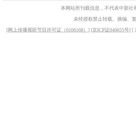
本网站所刊载信息，不代表中新社
未经授权禁止转载、摘编、
[
网上传播视听节目许可证（0106168）
] [
京ICP证040655号
] 