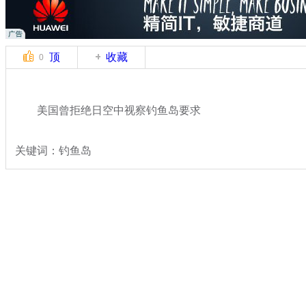
顶
收藏
0
美国曾拒绝日空中视察钓鱼岛要求
关键词：钓鱼岛
分类名称：
国际新闻
保卫钓鱼岛
标签：