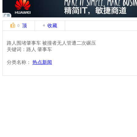
顶
收藏
0
路人围堵肇事车 被撞者无人管遭二次碾压
关键词：路人 肇事车
分类名称：
热点新闻