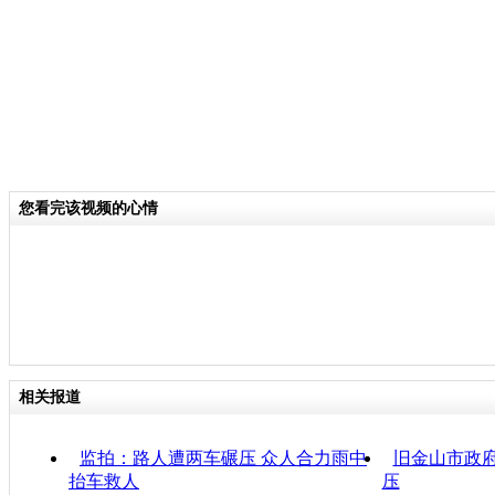
您看完该视频的心情
相关报道
监拍：路人遭两车碾压 众人合力雨中
旧金山市政
抬车救人
压