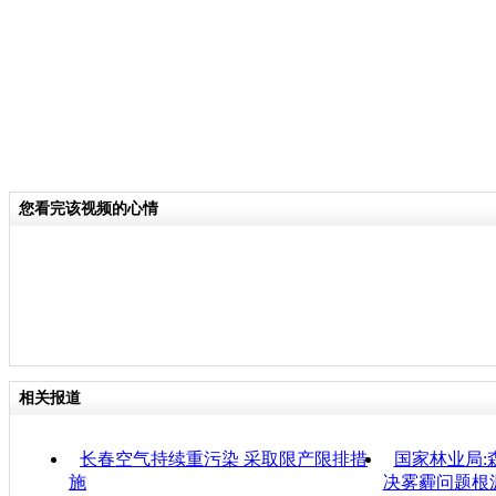
您看完该视频的心情
相关报道
长春空气持续重污染 采取限产限排措
国家林业局:
施
决雾霾问题根