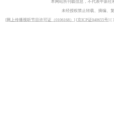
本网站所刊载信息，不代表中新社
未经授权禁止转载、摘编、
[
网上传播视听节目许可证（0106168）
] [
京ICP证040655号
] 