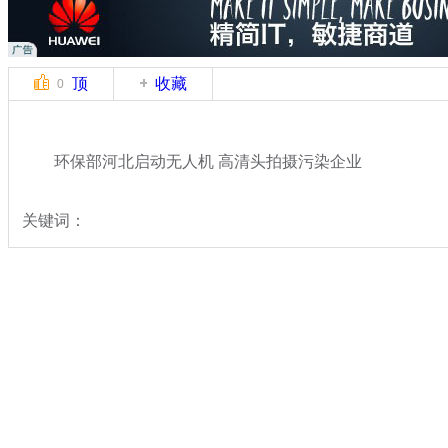
顶
收藏
0
环保部河北启动无人机 高清头拍摄污染企业
关键词：
分类名称：
热点新闻
雾霾天气
标签：