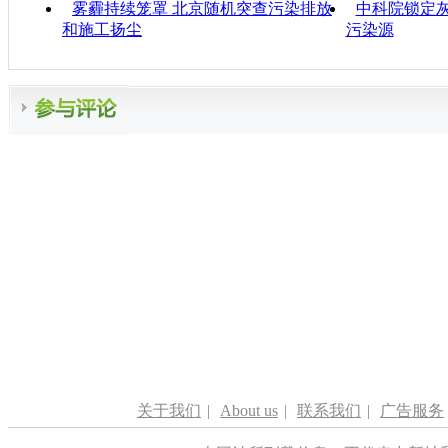
雾霾持续笼罩 北京随机突查污染排放
中科院锁定灰
和施工扬尘
污染源
关于我们
|
About us
|
联系我们
|
广告服务