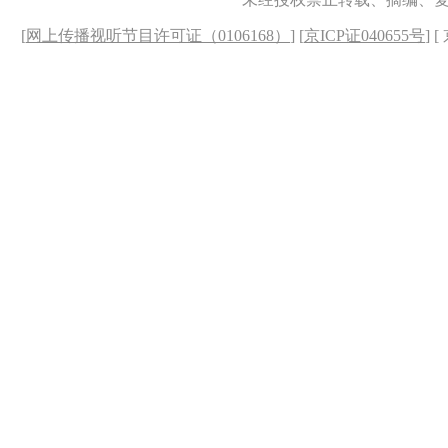
[
网上传播视听节目许可证（0106168）
] [
京ICP证040655号
] 