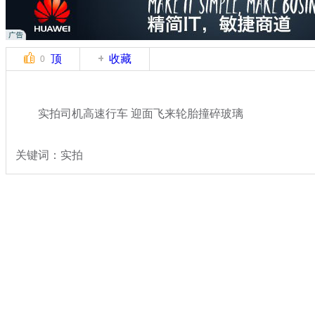
顶
收藏
0
实拍司机高速行车 迎面飞来轮胎撞碎玻璃
关键词：实拍
分类名称：
热点新闻