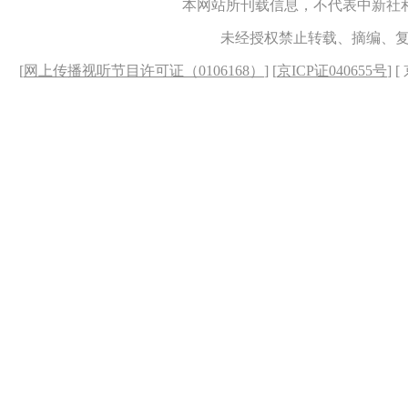
本网站所刊载信息，不代表中新社
未经授权禁止转载、摘编、
[
网上传播视听节目许可证（0106168）
] [
京ICP证040655号
] 