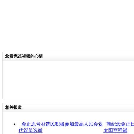
您看完该视频的心情
相关报道
金正恩号召选民积极参加最高人民会议
朝纪念金正日
代议员选举
太阳宫拜谒