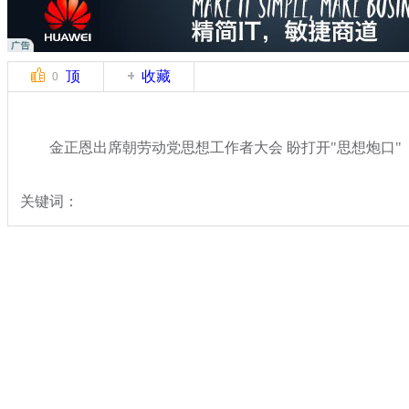
顶
收藏
0
金正恩出席朝劳动党思想工作者大会 盼打开"思想炮口"
关键词：
分类名称：
国际新闻
朝鲜
标签：