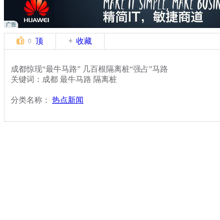
顶
收藏
0
成都惊现“最牛马路” 几百根隔离桩“强占”马路
关键词：成都 最牛马路 隔离桩
分类名称：
热点新闻