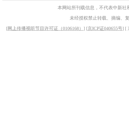
本网站所刊载信息，不代表中新社
未经授权禁止转载、摘编、
[
网上传播视听节目许可证（0106168）
] [
京ICP证040655号
] 