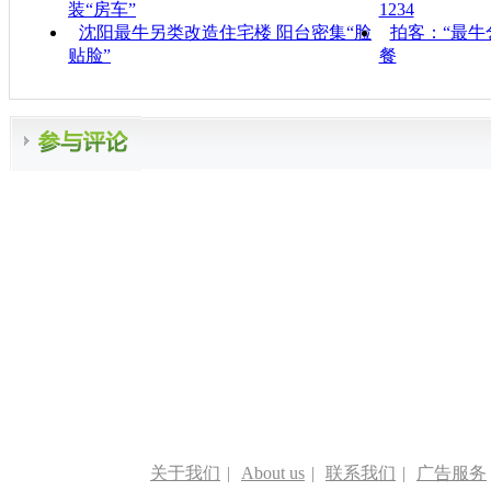
装“房车”
1234
沈阳最牛另类改造住宅楼 阳台密集“脸
拍客：“最牛
贴脸”
餐
关于我们
|
About us
|
联系我们
|
广告服务