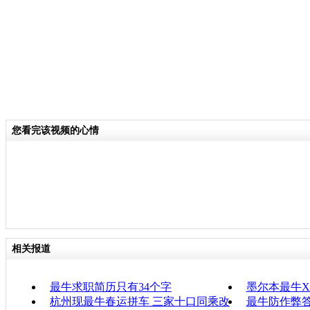
您看完该视频的心情
相关报道
最牛求职简历只有34个字
墨尔本最牛
杭州现最牛春运拼车 三家十口同乘改
最牛防作弊答