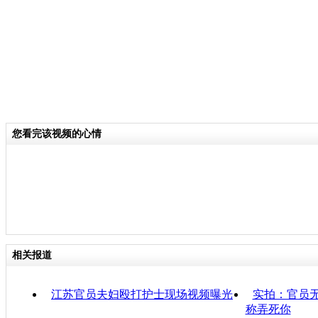
您看完该视频的心情
相关报道
江苏官员夫妇殴打护士现场视频曝光
实拍：官员
称弄死你