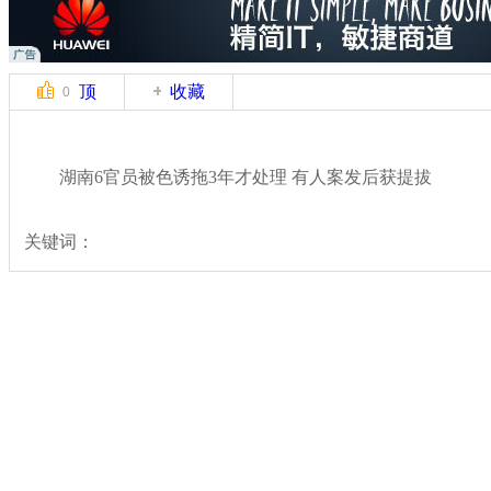
顶
收藏
0
湖南6官员被色诱拖3年才处理 有人案发后获提拔
关键词：
分类名称：
热点新闻