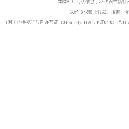
本网站所刊载信息，不代表中新社
未经授权禁止转载、摘编、
[
网上传播视听节目许可证（0106168）
] [
京ICP证040655号
] 