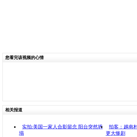
您看完该视频的心情
相关报道
实拍:美国一家人合影留念 阳台突然坍
拍客：越南村
塌
更大惨剧