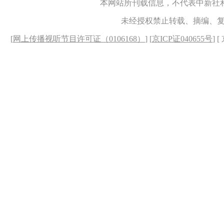
本网站所刊载信息，不代表中新社
未经授权禁止转载、摘编、
[
网上传播视听节目许可证（0106168）
] [
京ICP证040655号
] 