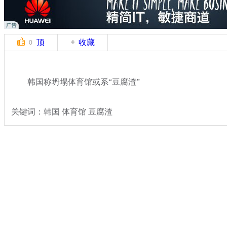
顶
收藏
0
韩国称坍塌体育馆或系“豆腐渣”
关键词：韩国 体育馆 豆腐渣
分类名称：
国际新闻