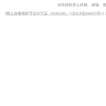
未经授权禁止转载、摘编、
[
网上传播视听节目许可证（0106168）
] [
京ICP证040655号
] 