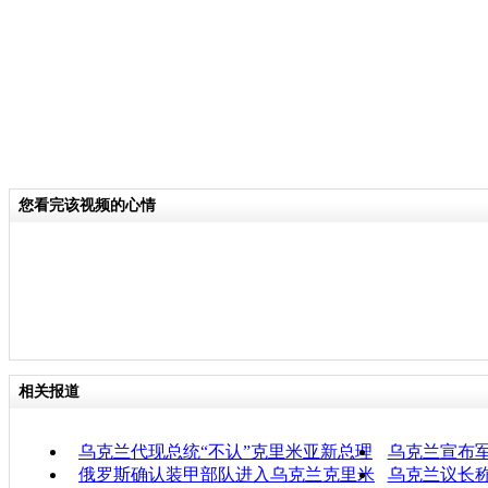
您看完该视频的心情
相关报道
乌克兰代现总统“不认”克里米亚新总理
乌克兰宣布
俄罗斯确认装甲部队进入乌克兰克里米
乌克兰议长称