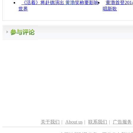
《活着》将赴德演出
黄渤
笑称要影响
黄渤首登20
世界
唱新歌
关于我们
|
About us
|
联系我们
|
广告服务