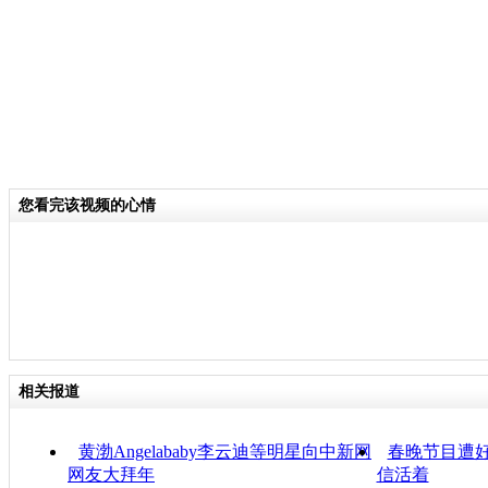
您看完该视频的心情
相关报道
黄渤Angelababy李云迪等明星向中新网
春晚节目遭
网友大拜年
信活着