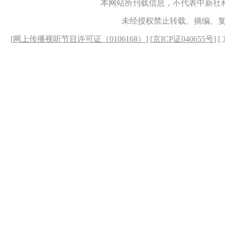
本网站所刊载信息，不代表中新社
未经授权禁止转载、摘编、
[
网上传播视听节目许可证（0106168）
] [
京ICP证040655号
] 