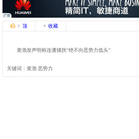
顶
收藏
0
黄渤发声明称连遭骚扰“绝不向恶势力低头”
关键词：黄渤 恶势力
分类名称：
文娱前线