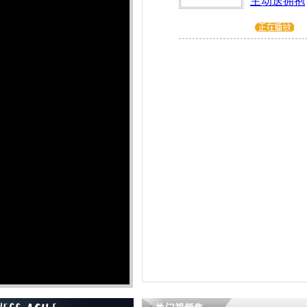
主动送拥抱