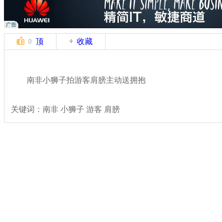
顶
收藏
0
南非小狮子拍游客肩膀主动送拥抱
关键词：南非 小狮子 游客 肩膀
分类名称：
轻松一刻