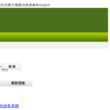
|
生活
|
图片
|
视频
|
访谈
|
新媒体
|
English
搜 索
视频
最新视频
拍游客肩膀