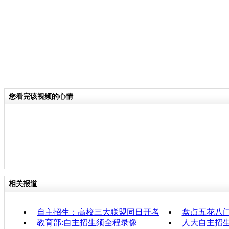
您看完该视频的心情
相关报道
自主招生：高校三大联盟同日开考
盘点五花八门
教育部:自主招生须全程录像
人大自主招生