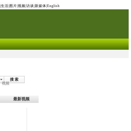
|
生活
|
图片
|
视频
|
访谈
|
新媒体
|
English
搜 索
视频
最新视频