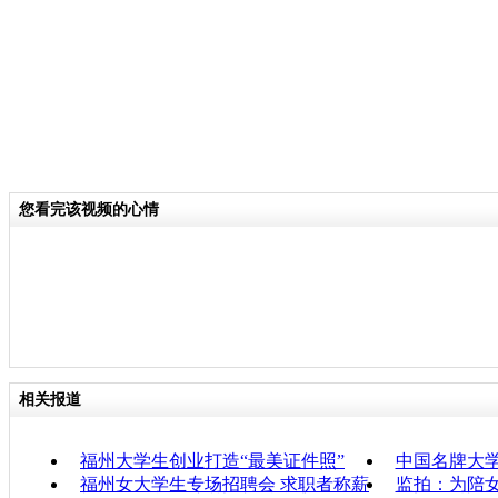
您看完该视频的心情
相关报道
福州大学生创业打造“最美证件照”
中国名牌大学
福州女大学生专场招聘会 求职者称薪
监拍：为陪