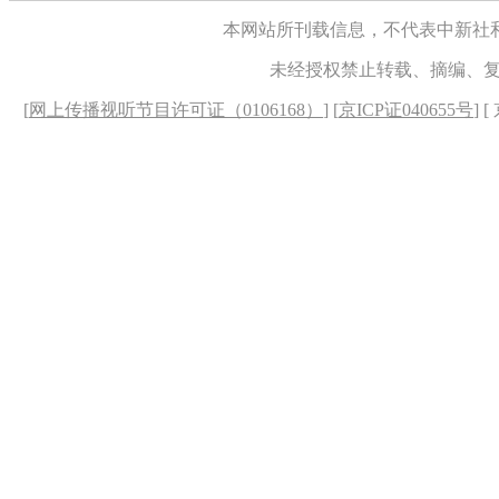
本网站所刊载信息，不代表中新社
未经授权禁止转载、摘编、
[
网上传播视听节目许可证（0106168）
] [
京ICP证040655号
] 