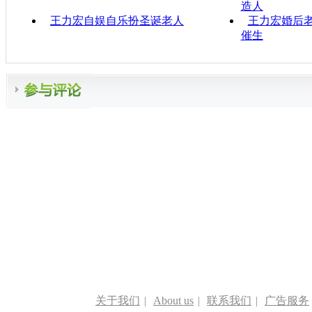
造人
王力宏自娱自乐扮圣诞老人
王力宏婚后老
催生
关于我们
|
About us
|
联系我们
|
广告服务