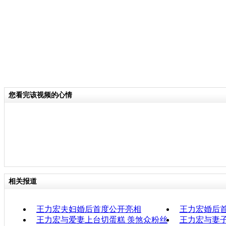
您看完该视频的心情
相关报道
王力宏夫妇婚后首度公开亮相
王力宏婚后首
王力宏与爱妻上台切蛋糕 羡煞众粉丝
王力宏与妻子