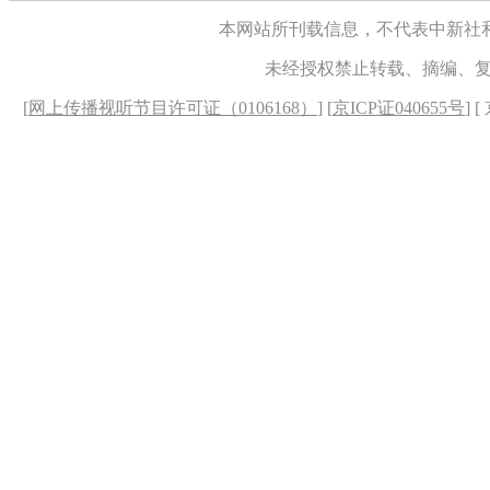
本网站所刊载信息，不代表中新社
未经授权禁止转载、摘编、
[
网上传播视听节目许可证（0106168）
] [
京ICP证040655号
] 