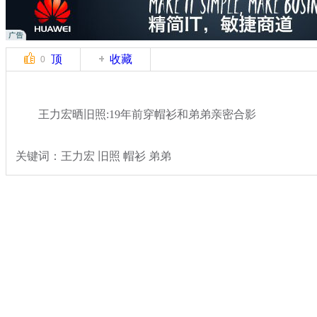
顶
收藏
0
王力宏晒旧照:19年前穿帽衫和弟弟亲密合影
关键词：王力宏 旧照 帽衫 弟弟
分类名称：
文娱前线