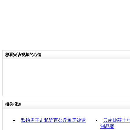
您看完该视频的心情
相关报道
监拍男子走私近百公斤象牙被逮
云南破获十
制品案