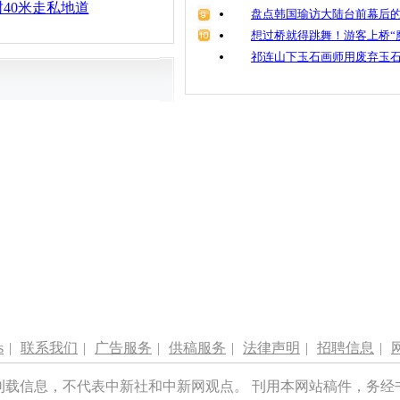
40米走私地道
盘点韩国瑜访大陆台前幕后的
想过桥就得跳舞！游客上桥“
祁连山下玉石画师用废弃玉
s
|
联系我们
|
广告服务
|
供稿服务
|
法律声明
|
招聘信息
|
刊载信息，不代表中新社和中新网观点。 刊用本网站稿件，务经