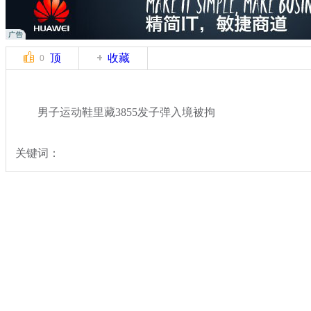
顶
收藏
0
男子运动鞋里藏3855发子弹入境被拘
关键词：
分类名称：
热点新闻