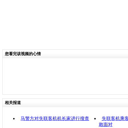
您看完该视频的心情
相关报道
马警方对失联客机机长家进行搜查
失联客机乘客
敢面对