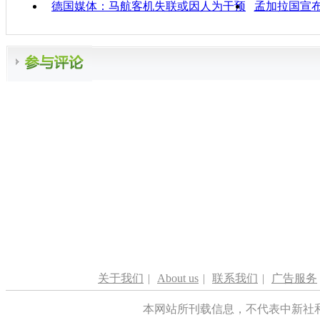
德国媒体：马航客机失联或因人为干预
孟加拉国宣
关于我们
|
About us
|
联系我们
|
广告服务
本网站所刊载信息，不代表中新社