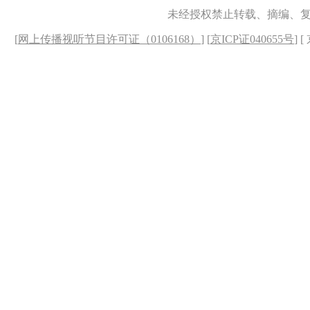
未经授权禁止转载、摘编、
[
网上传播视听节目许可证（0106168）
] [
京ICP证040655号
] 