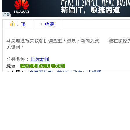
顶
收藏
0
马总理通报失联客机调查重大进展：新闻观察——谁在操控
关键词：
分类名称：
国际新闻
马航飞北京飞机失联
标签：
专题：
马来西亚航空一载239人飞机失去联系