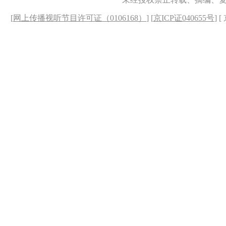
[
网上传播视听节目许可证（0106168）
] [
京ICP证040655号
] 