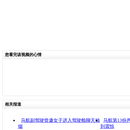
您看完该视频的心情
相关报道
马航副驾驶曾邀女子进入驾驶舱聊天抽
马航第13份
烟
到震惊