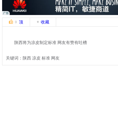
顶
收藏
0
陕西将为凉皮制定标准 网友有赞有吐槽
关键词：陕西 凉皮 标准 网友
分类名称：
热点新闻