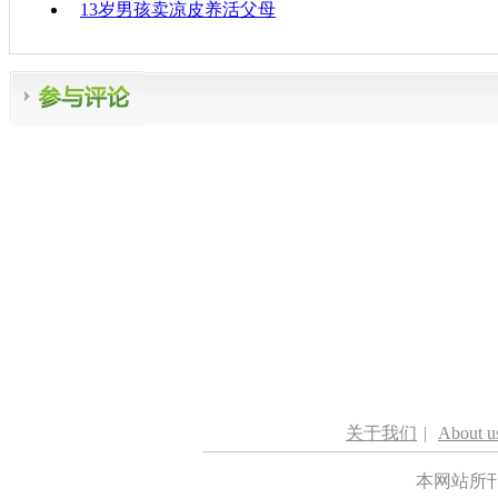
13岁男孩卖凉皮养活父母
关于我们
|
About u
本网站所