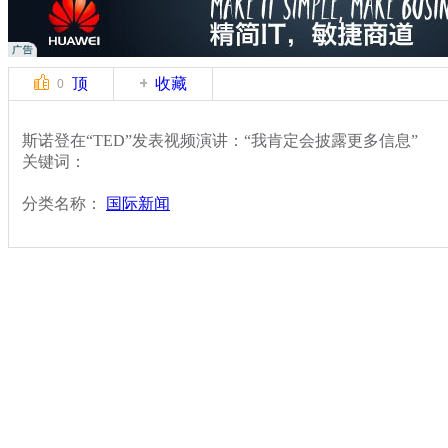
顶
收藏
0
斯诺登在“TED”发表视频演讲：“我肯定会披露更多信息”
关键词：
分类名称：
国际新闻