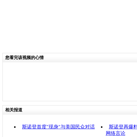
您看完该视频的心情
相关报道
斯诺登首度"现身"与美国民众对话
斯诺登再爆料
网络言论