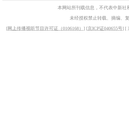
本网站所刊载信息，不代表中新社
未经授权禁止转载、摘编、
[
网上传播视听节目许可证（0106168）
] [
京ICP证040655号
] 