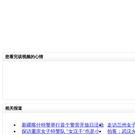
您看完该视频的心情
相关报道
新疆喀什特警举行首个警营开放日活动
走访兰州女
探访重庆女子特警队 "女汉子"也是小
拍客：武汉