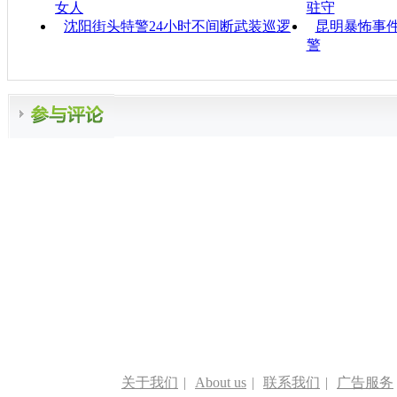
女人
驻守
沈阳街头特警24小时不间断武装巡逻
昆明暴怖事
警
关于我们
|
About us
|
联系我们
|
广告服务