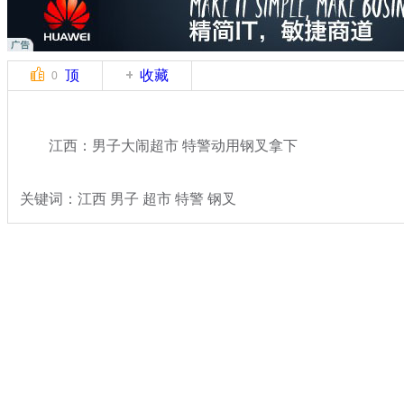
顶
收藏
0
江西：男子大闹超市 特警动用钢叉拿下
关键词：江西 男子 超市 特警 钢叉
分类名称：
热点新闻