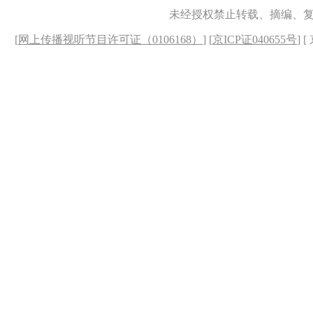
未经授权禁止转载、摘编、
[
网上传播视听节目许可证（0106168）
] [
京ICP证040655号
] 