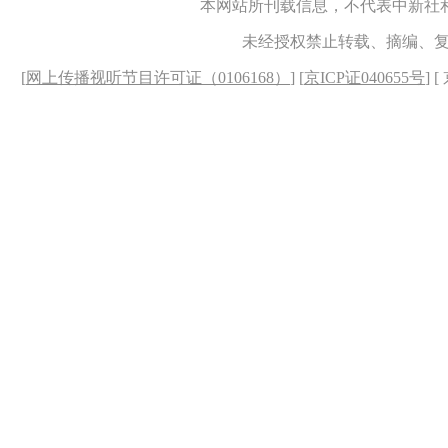
本网站所刊载信息，不代表中新社
未经授权禁止转载、摘编、
[
网上传播视听节目许可证（0106168）
] [
京ICP证040655号
] 