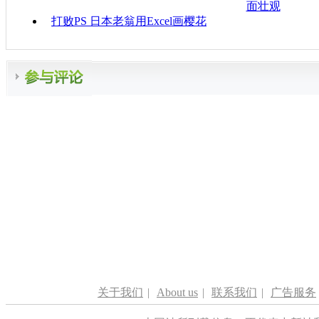
面壮观
打败PS 日本老翁用Excel画樱花
关于我们
|
About us
|
联系我们
|
广告服务