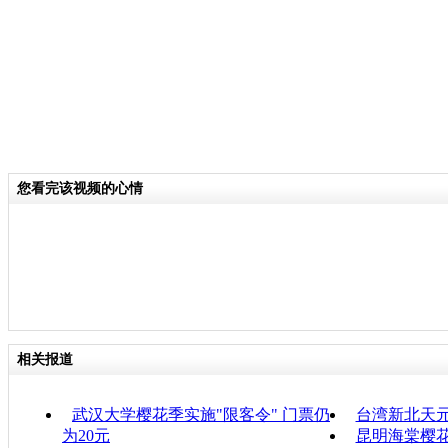
您看完该视频的心情
相关报道
武汉大学樱花季实施"限客令" 门票仍
台湾新北天元
为20元
昆明海棠樱花