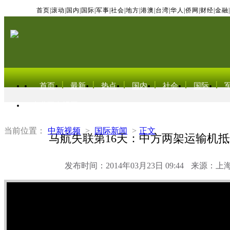
首页
|
滚动
|
国内
|
国际
|
军事
|
社会
|
地方
|
港澳
|
台湾
|
华人
|
侨网
|
财经
|
金融
|
首页
最新
热点
国内
社会
国际
东北亚电视网
当前位置：
中新视频
>
国际新闻
>
正文
马航失联第16天：中方两架运输机
发布时间：2014年03月23日 09:44
来源：上