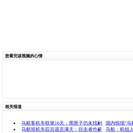
您看完该视频的心情
相关报道
马航客机失联第16天：黑匣子仍未找到
国内惊现“马航
马航班机失踪后谣言满天：目击者也是
马航：机组