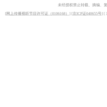
未经授权禁止转载、摘编、
[
网上传播视听节目许可证（0106168）
] [
京ICP证040655号
] 