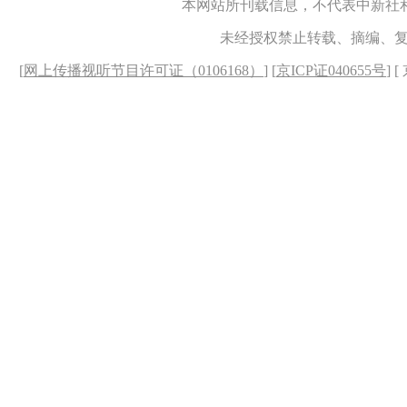
本网站所刊载信息，不代表中新社
未经授权禁止转载、摘编、
[
网上传播视听节目许可证（0106168）
] [
京ICP证040655号
] 