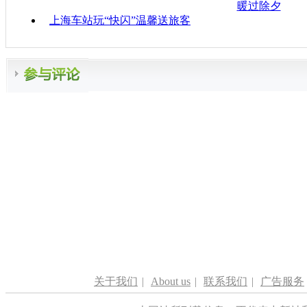
暖过除夕
上海车站玩“快闪”温馨送旅客
关于我们
|
About us
|
联系我们
|
广告服务