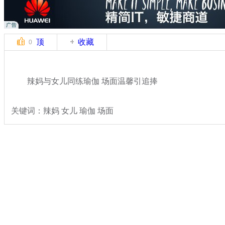
顶
收藏
0
辣妈与女儿同练瑜伽 场面温馨引追捧
关键词：辣妈 女儿 瑜伽 场面
分类名称：
热点新闻