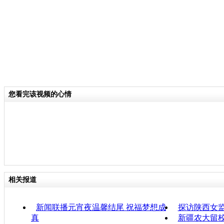
您看完该视频的心情
相关报道
新闻联播元宵夜温馨结尾 祝福梦想成
探访陕西女监
真
新疆农大留校