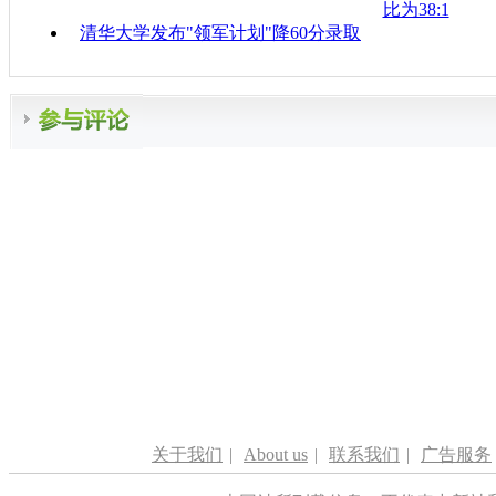
比为38:1
清华大学发布"领军计划"降60分录取
关于我们
|
About us
|
联系我们
|
广告服务