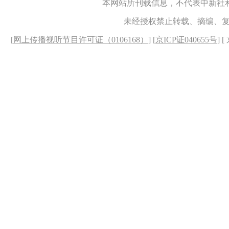
本网站所刊载信息，不代表中新社
未经授权禁止转载、摘编、
[
网上传播视听节目许可证（0106168）
] [
京ICP证040655号
] 