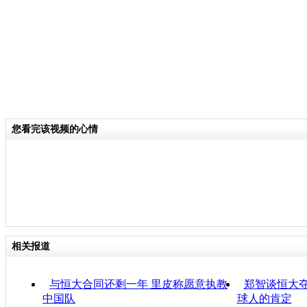
您看完该视频的心情
相关报道
与恒大合同还剩一年 里皮称愿意执教
郑智谈恒大
中国队
球人的肯定