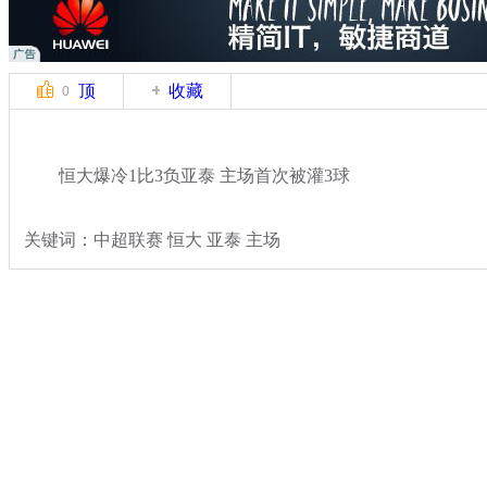
顶
收藏
0
恒大爆冷1比3负亚泰 主场首次被灌3球
关键词：中超联赛 恒大 亚泰 主场
分类名称：
体坛风云