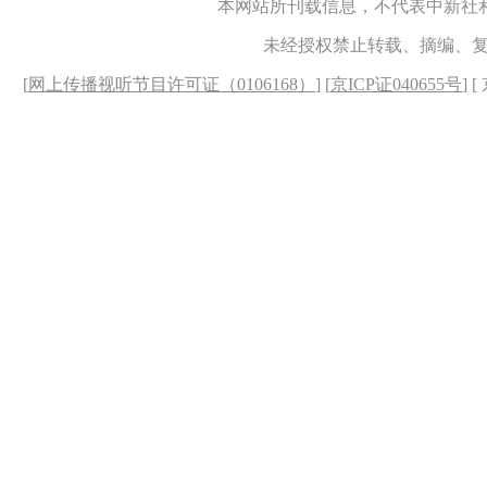
本网站所刊载信息，不代表中新社
未经授权禁止转载、摘编、
[
网上传播视听节目许可证（0106168）
] [
京ICP证040655号
] 