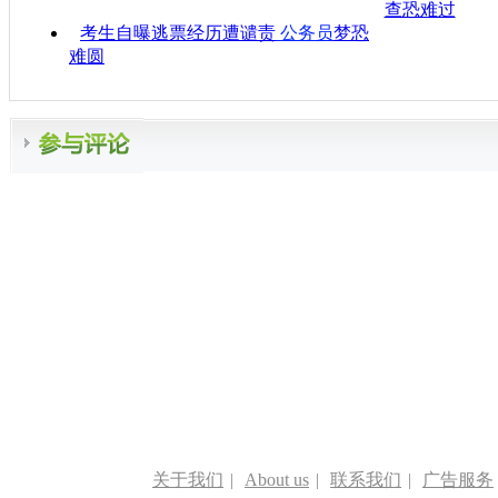
查恐难过
考生自曝逃票经历遭谴责
公务员
梦恐
难圆
关于我们
|
About us
|
联系我们
|
广告服务