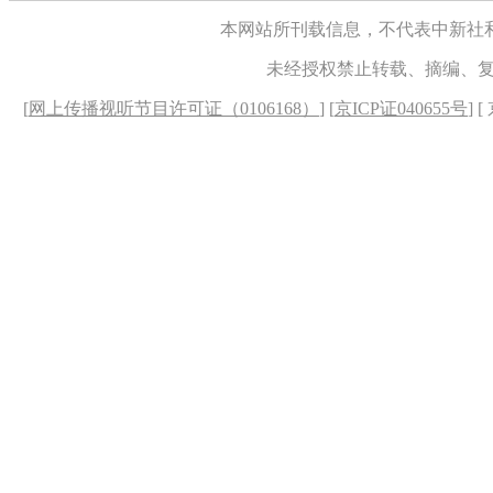
本网站所刊载信息，不代表中新社
未经授权禁止转载、摘编、
[
网上传播视听节目许可证（0106168）
] [
京ICP证040655号
] 