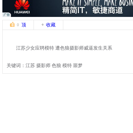
顶
收藏
0
江苏少女应聘模特 遭色狼摄影师威逼发生关系
关键词：江苏 摄影师 色狼 模特 噩梦
分类名称：
热点新闻