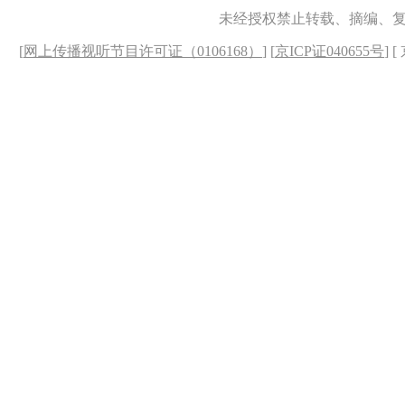
未经授权禁止转载、摘编、
[
网上传播视听节目许可证（0106168）
] [
京ICP证040655号
] 