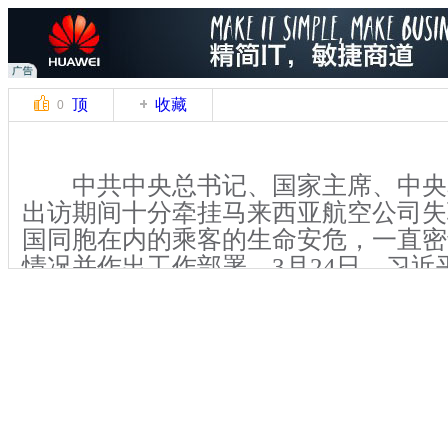
顶
收藏
0
中共中央总书记、国家主席、中央
出访期间十分牵挂马来西亚航空公司失
国同胞在内的乘客的生命安危，一直密
情况并作出工作部署。3月24日，习近
出现的新情况作出指示，即派我国政府
亚，同马方进行磋商，了解有关情况并
相关事宜。习近平要求我国有关机构协
量继续进行搜寻工作，并作好各方面安
我国政府特使、外交部副部长张业