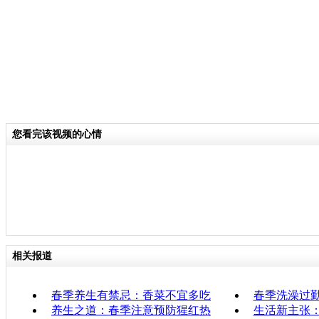
您看完该视频的心情
相关报道
春季养生有禁忌：香菜不宜多吃
春季洗澡过
养生之道：春季注意预防猩红热
生活新主张：