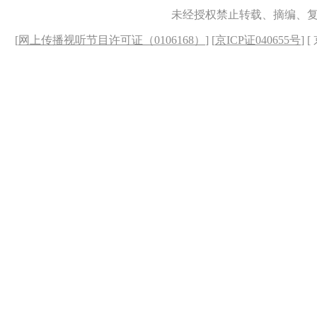
未经授权禁止转载、摘编、
[
网上传播视听节目许可证（0106168）
] [
京ICP证040655号
] 