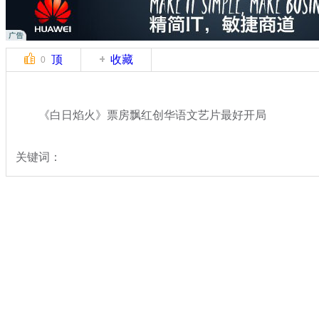
顶
收藏
0
《白日焰火》票房飘红创华语文艺片最好开局
关键词：
分类名称：
文娱前线