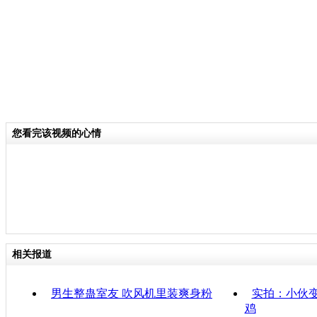
您看完该视频的心情
相关报道
男生整蛊室友 吹风机里装爽身粉
实拍：小伙
鸡